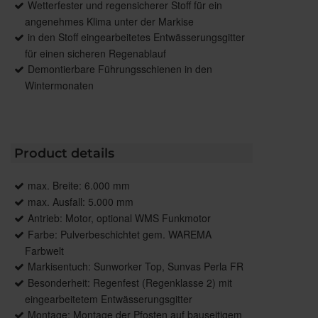
Wetterfester und regensicherer Stoff für ein
angenehmes Klima unter der Markise
in den Stoff eingearbeitetes Entwässerungsgitter
für einen sicheren Regenablauf
Demontierbare Führungsschienen in den
Wintermonaten
Product details
max. Breite: 6.000 mm
max. Ausfall: 5.000 mm
Antrieb: Motor, optional WMS Funkmotor
Farbe: Pulverbeschichtet gem. WAREMA
Farbwelt
Markisentuch: Sunworker Top, Sunvas Perla FR
Besonderheit: Regenfest (Regenklasse 2) mit
eingearbeitetem Entwässerungsgitter
Montage: Montage der Pfosten auf bauseitigem