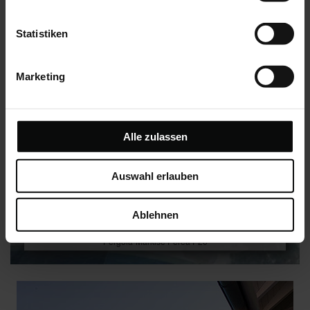
Statistiken
Marketing
Alle zulassen
Auswahl erlauben
Ablehnen
Pergola-Markise Perea P20