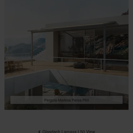
Pergola-Markise Perea P60
Beitragsnavigation
Glasdach Lamaxa L50 View