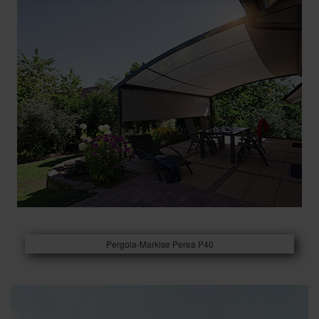
Pergola-Markise Perea P40